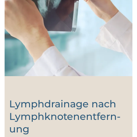
Lymphdrainage nach
Lymph­knoten­ent­fern­
ung