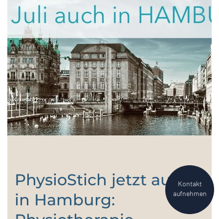
PhysioStich jetzt auch
Kontakt
aufnehmen
in Hamburg: