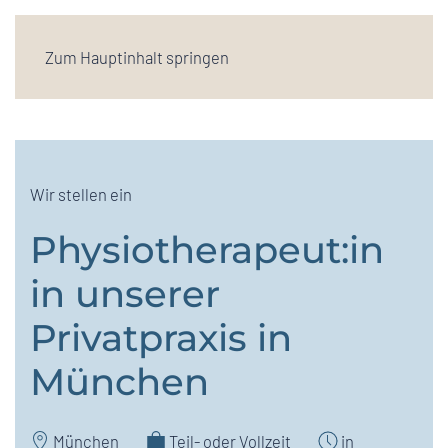
Zum Hauptinhalt springen
Wir stellen ein
Physiotherapeut:in
in unserer
Privatpraxis in
München
München
Teil- oder Vollzeit
in