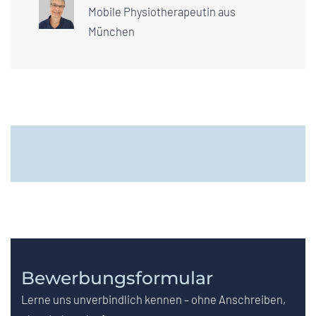
Mobile Physiotherapeutin aus
München
Bewerbungsformular
Lerne uns unverbindlich kennen – ohne Anschreiben,