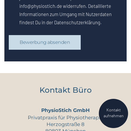
info@physiostich.de widerrufen. Detaillierte
Informationen zum Umgang mit Nutzerdaten
findest Du in der Datenschutzerklärung.
Bewerbung absenden
Kontakt Büro
Kontakt
PhysioStich GmbH
aufnehmen
Privatpraxis für Physiotherapie
Herzogstraße 8