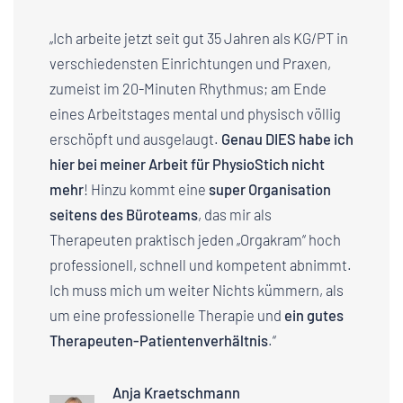
„Ich arbeite jetzt seit gut 35 Jahren als KG/PT in
verschiedensten Einrichtungen und Praxen,
zumeist im 20-Minuten Rhythmus; am Ende
eines Arbeitstages mental und physisch völlig
erschöpft und ausgelaugt.
Genau DIES habe ich
hier bei meiner Arbeit für PhysioStich nicht
mehr
! Hinzu kommt eine
super Organisation
seitens des Büroteams
, das mir als
Therapeuten praktisch jeden „Orgakram“ hoch
professionell, schnell und kompetent abnimmt.
Ich muss mich um weiter Nichts kümmern, als
um eine professionelle Therapie und
ein gutes
Therapeuten-Patientenverhältnis
.“
Anja Kraetschmann