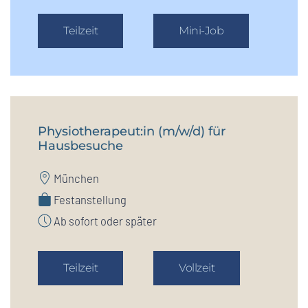
Teilzeit
Mini-Job
Physiotherapeut:in (m/w/d) für
Hausbesuche
München
Festanstellung
Ab sofort oder später
Teilzeit
Vollzeit