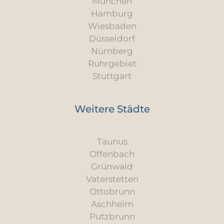
München
Hamburg
Wiesbaden
Düsseldorf
Nürnberg
Ruhrgebiet
Stuttgart
Weitere Städte
Taunus
Offenbach
Grünwald
Vaterstetten
Ottobrunn
Aschheim
Putzbrunn