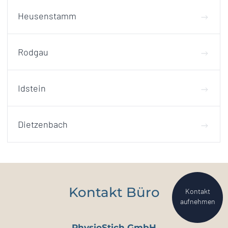
Heusenstamm
Rodgau
Idstein
Dietzenbach
Kontakt Büro
Kontakt
aufnehmen
PhysioStich GmbH