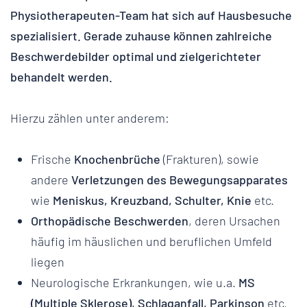
Physiotherapeuten-Team hat sich auf Hausbesuche
spezialisiert. Gerade zuhause können zahlreiche
Beschwerdebilder optimal und zielgerichteter
behandelt werden.
Hierzu zählen unter anderem:
Frische
Knochenbrüche
(Frakturen), sowie
andere
Verletzungen des Bewegungsapparates
wie
Meniskus, Kreuzband, Schulter, Knie
etc.
Orthopädische Beschwerden
, deren Ursachen
häufig im häuslichen und beruflichen Umfeld
liegen
Neurologische Erkrankungen, wie u.a.
MS
(Multiple Sklerose), Schlaganfall, Parkinson
etc.