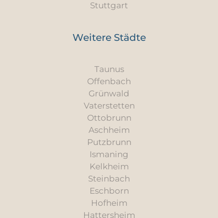
Stuttgart
Weitere Städte
Taunus
Offenbach
Grünwald
Vaterstetten
Ottobrunn
Aschheim
Putzbrunn
Ismaning
Kelkheim
Steinbach
Eschborn
Hofheim
Hattersheim