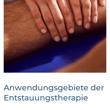
Anwendungs­gebiete der
Entstauungs­therapie