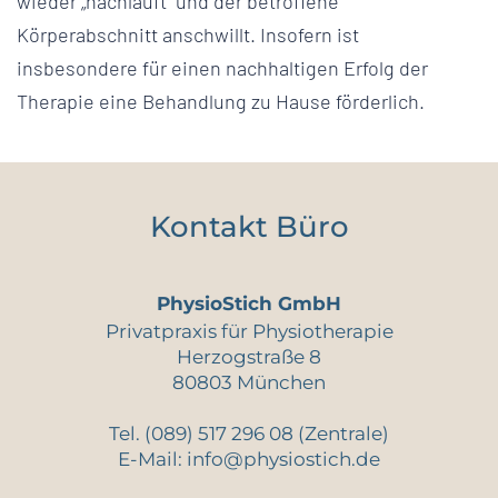
wieder „nachläuft“ und der betroffene
Körperabschnitt anschwillt. Insofern ist
insbesondere für einen nachhaltigen Erfolg der
Therapie eine Behandlung zu Hause förderlich.
Kontakt Büro
PhysioStich GmbH
Privatpraxis für Physiotherapie
Herzogstraße 8
80803 München
Tel.
(089) 517 296 08
(Zentrale)
E-Mail:
info@physiostich.de