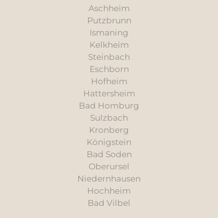
Aschheim
Putzbrunn
Ismaning
Kelkheim
Steinbach
Eschborn
Hofheim
Hattersheim
Bad Homburg
Sulzbach
Kronberg
Königstein
Bad Soden
Oberursel
Niedernhausen
Hochheim
Bad Vilbel