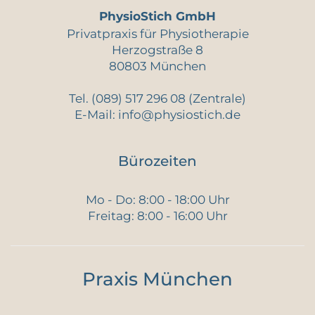
PhysioStich GmbH
Privatpraxis für Physiotherapie
Herzogstraße 8
80803 München
Tel.
(089) 517 296 08
(Zentrale)
E-Mail:
info@physiostich.de
Bürozeiten
Mo - Do: 8:00 - 18:00 Uhr
Freitag: 8:00 - 16:00 Uhr
Praxis München