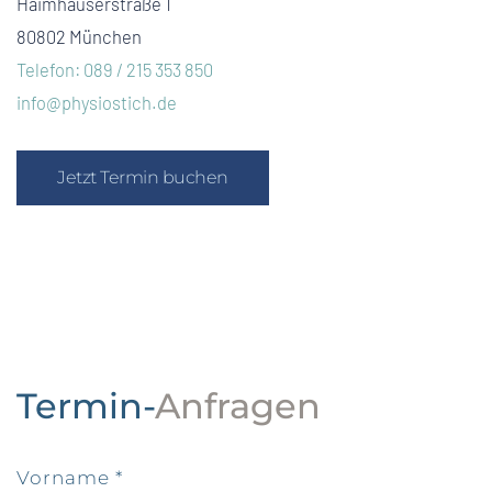
Haimhauserstraße 1
80802 München
Telefon: 089 / 215 353 850
info@physiostich.de
Jetzt Termin buchen
Termin-
Anfragen
Vorname
*