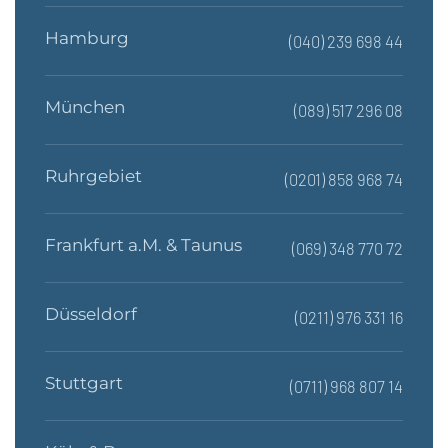
Hamburg
(040) 239 698 44
München
(089) 517 296 08
Ruhrgebiet
(0201) 858 968 74
Frankfurt a.M. & Taunus
(069) 348 770 72
Düsseldorf
(0211) 976 331 16
Stuttgart
(0711) 968 807 14