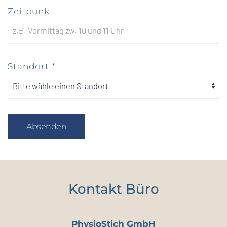
Zeitpunkt
Standort
*
Absenden
Kontakt Büro
PhysioStich GmbH